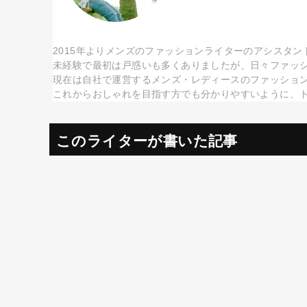
2015年よりメンズのファッションライターのアシスタン
未経験で最初は戸惑いも多くありましたが、日々ファッ
現在は自社で運営するメンズ・レディースのファッショ
これからおしゃれを目指す方でも分かりやすいように、
このライターが書いた記事