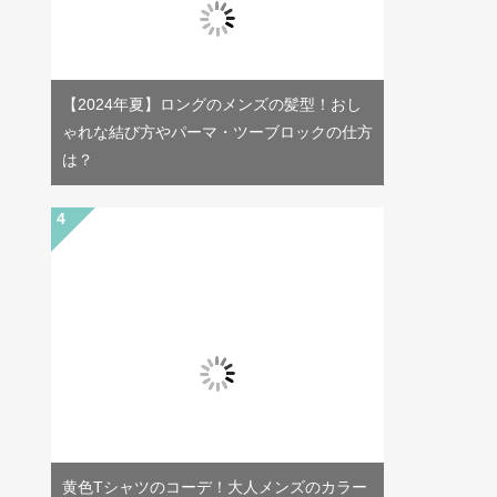
【2024年夏】ロングのメンズの髪型！おし
ゃれな結び方やパーマ・ツーブロックの仕方
は？
黄色Tシャツのコーデ！大人メンズのカラー