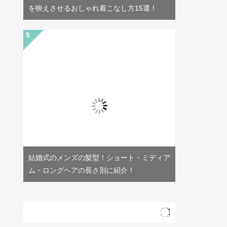
を映えさせるおしゃれ着こなし方15選！
結婚式のメンズの髪型！ショート・ミディア
ム・ロングヘアの長さ別に紹介！