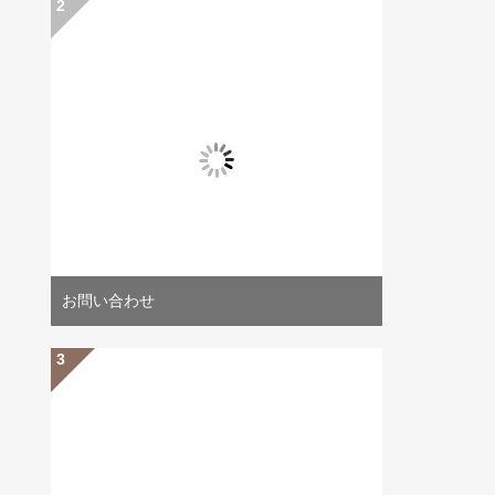
お問い合わせ