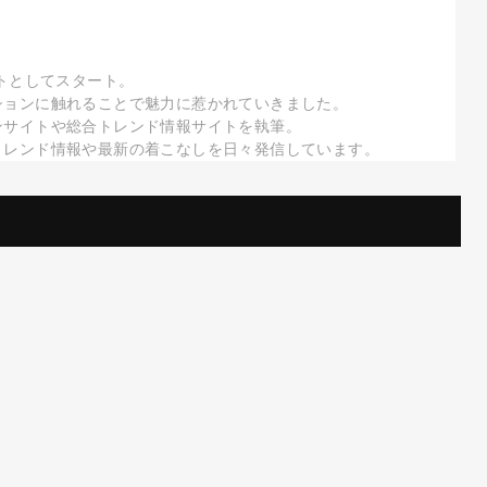
トとしてスタート。
ションに触れることで魅力に惹かれていきました。
ンサイトや総合トレンド情報サイトを執筆。
トレンド情報や最新の着こなしを日々発信しています。