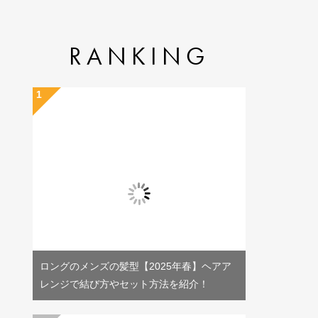
RANKING
ロングのメンズの髪型【2025年春】ヘアア
レンジで結び方やセット方法を紹介！