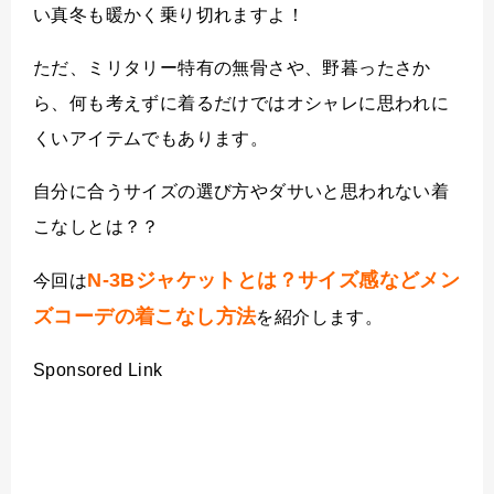
い真冬も暖かく乗り切れますよ！
ただ、ミリタリー特有の無骨さや、野暮ったさか
ら、何も考えずに着るだけではオシャレに思われに
くいアイテムでもあります。
自分に合うサイズの選び方やダサいと思われない着
こなしとは？？
N-3Bジャケットとは？サイズ感などメン
今回は
ズコーデの着こなし方法
を紹介
します。
Sponsored Link