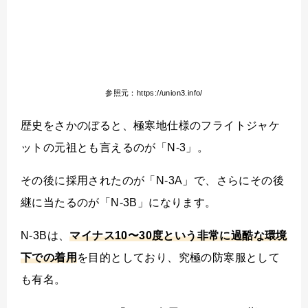
参照元：https://union3.info/
歴史をさかのぼると、極寒地仕様のフライトジャケ
ットの元祖とも言えるのが「N-3」。
その後に採用されたのが「N-3A」で、さらにその後
継に当たるのが「N-3B」になります。
N-3Bは、
マイナス10〜30度という非常に過酷な環境
下での着用
を目的としており、究極の防寒服として
も有名。