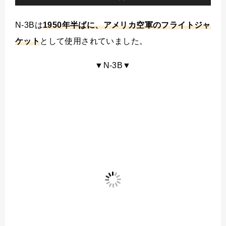
N-3Bは
1950年半ばに、アメリカ空軍のフライトジャ
ケット
として使用されていました。
▼N-3B▼