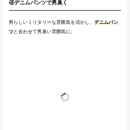
④デニムパンツで男臭く
男らしいミリタリーな雰囲気を活かし、
デニムパン
ツ
と合わせて男臭い雰囲気に。