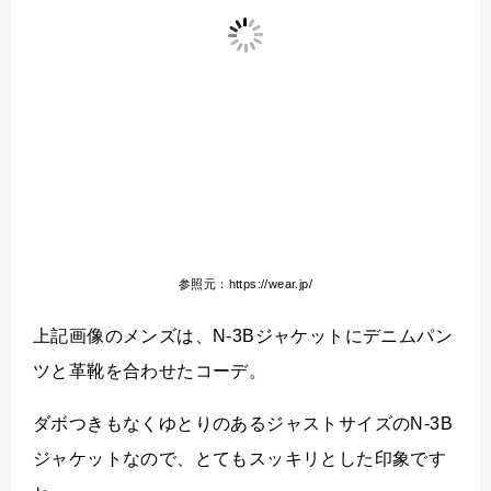
参照元：https://wear.jp/
上記画像のメンズは、N-3Bジャケットにデニムパン
ツと革靴を合わせたコーデ。
ダボつきもなくゆとりのあるジャストサイズのN-3B
ジャケットなので、とてもスッキリとした印象です