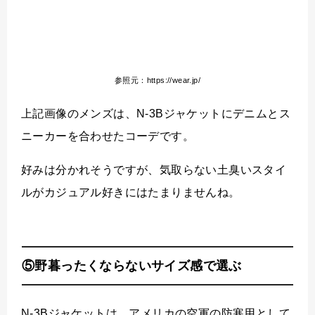
参照元：https://wear.jp/
上記画像のメンズは、N-3Bジャケットにデニムとス
ニーカーを合わせたコーデです。
好みは分かれそうですが、気取らない土臭いスタイ
ルがカジュアル好きにはたまりませんね。
⑤野暮ったくならないサイズ感で選ぶ
N-3Bジャケットは、アメリカの空軍の防寒用として