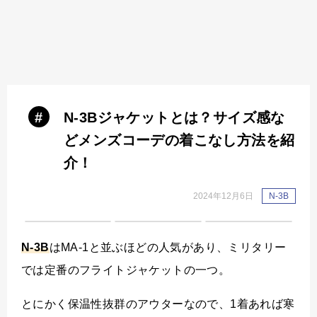
#
N-3Bジャケットとは？サイズ感な
どメンズコーデの着こなし方法を紹
介！
2024年12月6日
N-3B
N-3B
はMA-1と並ぶほどの人気があり、ミリタリー
では定番のフライトジャケットの一つ。
とにかく保温性抜群のアウターなので、1着あれば寒