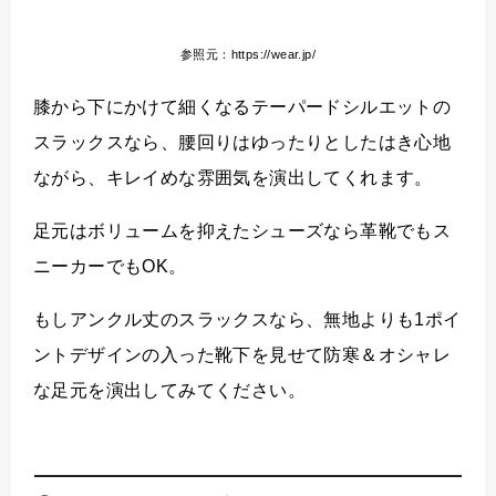
参照元：https://wear.jp/
膝から下にかけて細くなるテーパードシルエットの
スラックスなら、腰回りはゆったりとしたはき心地
ながら、キレイめな雰囲気を演出してくれます。
足元はボリュームを抑えたシューズなら革靴でもス
ニーカーでもOK。
もしアンクル丈のスラックスなら、無地よりも1ポイ
ントデザインの入った靴下を見せて防寒＆オシャレ
な足元を演出してみてください。